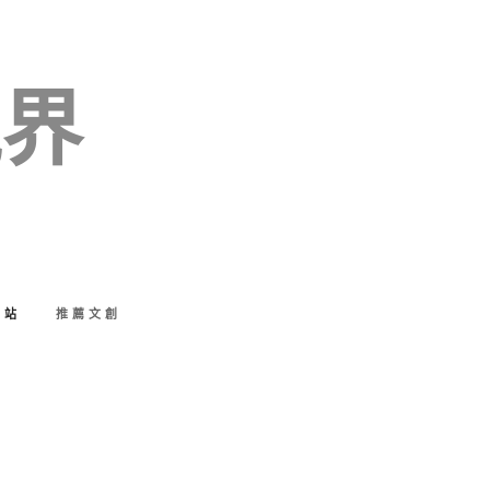
視界
好站
推薦文創